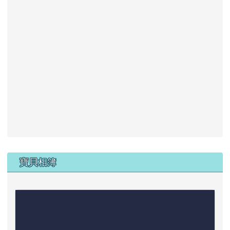
下中區域內容
寶貝相簿