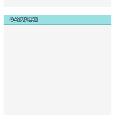
上中右區域內容
幼幼親職專欄