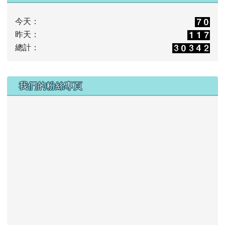
今天：
昨天：
總計：
右邊區域內容
我們的粉絲專頁