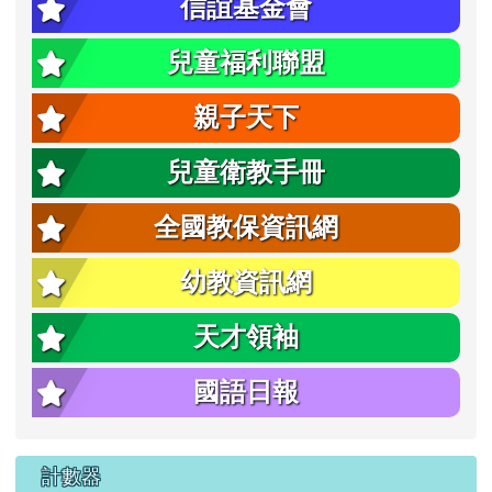
信誼基金會
兒童福利聯盟
親子天下
兒童衛教手冊
全國教保資訊網
幼教資訊網
天才領袖
國語日報
計數器