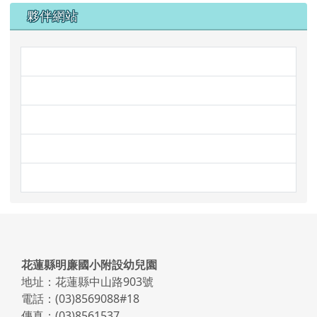
夥伴網站
link to http://www.mleps.hlc.e
link to https://www.face
link to http://steam.mleps.hlc
link to https://prs.mleps.hlc.e
link to https://www.faceboo
頁尾區域內容
花蓮縣明廉國小附設幼兒園
地址：花蓮縣中山路903號
電話：(03)8569088#18
傳真：(03)8561537