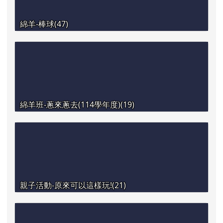
綿羊-棒球(47)
綿羊班-蔥來蔥去(114學年度)(19)
親子活動-原來可以這樣玩!(21)