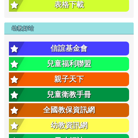
表格下載
幼教好站
信誼基金會
兒童福利聯盟
親子天下
兒童衛教手冊
全國教保資訊網
幼教資訊網