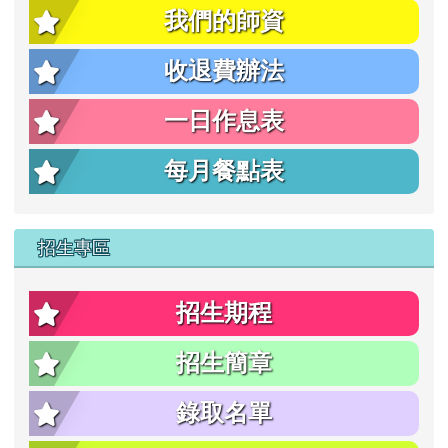
我們的師資
片
收退費辦法
一日作息表
每月餐點表
招生專區
招生期程
招生簡章
錄取名單