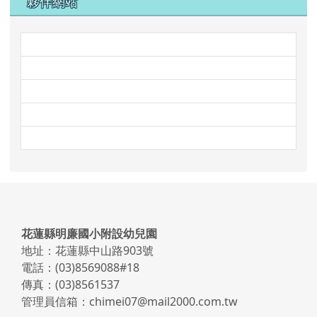
夥伴網站
link to http://www.mleps.hlc.e
link to https://www.face
link to http://steam.mleps.hlc
link to https://prs.mleps.hlc.e
link to https://www.faceboo
頁尾區域內容
花蓮縣明廉國小附設幼兒園
地址：花蓮縣中山路903號
電話：(03)8569088#18
傳真：(03)8561537
管理員信箱：chimei07@mail2000.com.tw