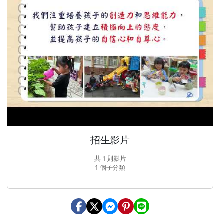
招生影片
共 1 則影片
1 個子分類