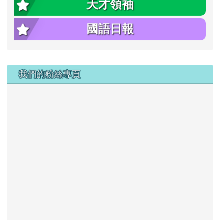
天才領袖
國語日報
右邊區域內容
我們的粉絲專頁