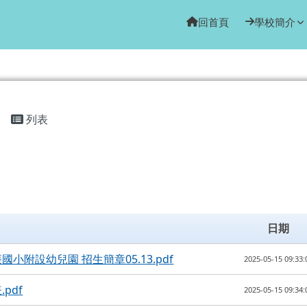
園
回首頁
學校簡介
列表
日期
國小附設幼兒園 招生簡章05.13.pdf
2025-05-15 09:33:
pdf
2025-05-15 09:34: