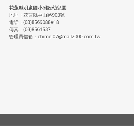
頁尾區域內容
花蓮縣明廉國小附設幼兒園
地址：花蓮縣中山路903號
電話：(03)8569088#18
傳真：(03)8561537
管理員信箱：chimei07@mail2000.com.tw