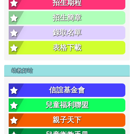
招生期程
招生簡章
錄取名單
表格下載
幼教好站
信誼基金會
兒童福利聯盟
親子天下