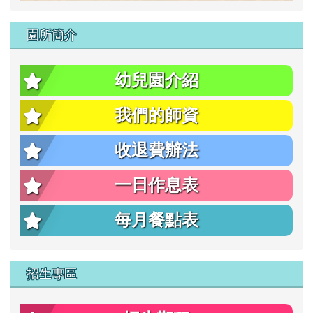
放
園所簡介
影
幼兒園介紹
我們的師資
片
收退費辦法
一日作息表
每月餐點表
招生專區