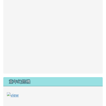
童年幻燈機