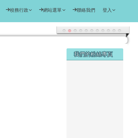
校務行政
網站選單
聯絡我們
登入
右邊區域內容
我們的粉絲專頁