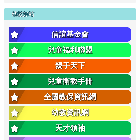
幼教好站
信誼基金會
兒童福利聯盟
親子天下
兒童衛教手冊
全國教保資訊網
幼教資訊網
天才領袖