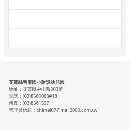
link to http://www.mleps.hlc.e
link to https://www.face
link to http://steam.mleps.hlc
link to https://prs.mleps.hlc.e
link to https://www.faceboo
頁尾區域內容
花蓮縣明廉國小附設幼兒園
地址：花蓮縣中山路903號
電話：(03)8569088#18
傳真：(03)8561537
管理員信箱：chimei07@mail2000.com.tw