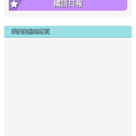
國語日報
右邊區域內容
我們的粉絲專頁