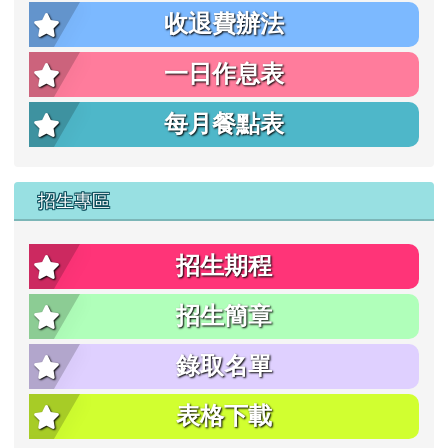
片
收退費辦法
一日作息表
每月餐點表
招生專區
招生期程
招生簡章
錄取名單
表格下載