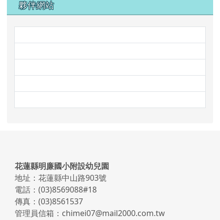
夥伴網站
link to http://www.mleps.hlc.e
link to https://www.face
link to http://steam.mleps.hlc
link to https://prs.mleps.hlc.e
link to https://www.faceboo
頁尾區域內容
花蓮縣明廉國小附設幼兒園
地址：花蓮縣中山路903號
電話：(03)8569088#18
傳真：(03)8561537
管理員信箱：chimei07@mail2000.com.tw