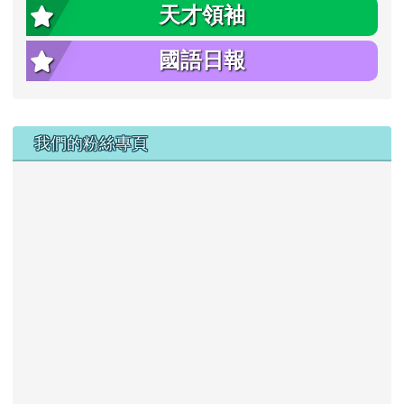
天才領袖
國語日報
右邊區域內容
我們的粉絲專頁