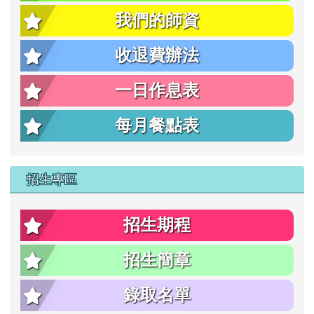
我們的師資
片
收退費辦法
一日作息表
每月餐點表
招生專區
招生期程
招生簡章
錄取名單