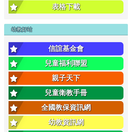
表格下載
幼教好站
信誼基金會
兒童福利聯盟
親子天下
兒童衛教手冊
全國教保資訊網
幼教資訊網